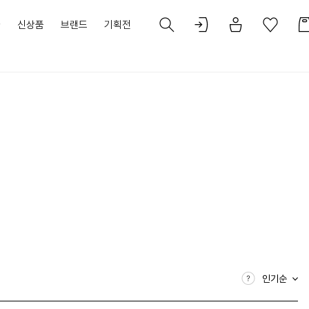
가
신상품
브랜드
기획전
인기순