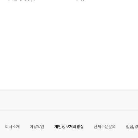
회사소개
이용약관
개인정보처리방침
단체주문문의
입점/