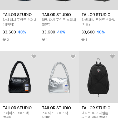
TAILOR STUDIO
TAILOR STUDIO
TAILOR STUDIO
라벨 패치 포인트 쇼퍼백
라벨 패치 포인트 쇼퍼백
라벨 패치 포인트 쇼퍼백
(네이비)
(블랙)
(차콜)
33,600
40%
33,600
40%
33,600
40%
2
1
1
TAILOR STUDIO
TAILOR STUDIO
TAILOR STUDIO
스페이스 크로스백
스페이스 크로스백
액티브 로고 나일론
(블랙)
(실버)
스트링 백팩 (블랙)