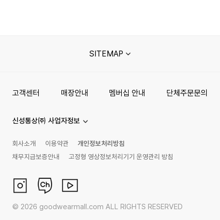
SITEMAP
고객센터
매장안내
멤버십 안내
단체주문문의
신성통상㈜ 사업자정보
회사소개
이용약관
개인정보처리방침
채무지급보증안내
고정형 영상정보처리기기 운영관리 방침
©
2026
goodwearmall.com ALL RIGHTS RESERVED