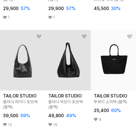
29,900
57%
29,900
57%
45,500
30%
1
1
TAILOR STUDIO
TAILOR STUDIO
TAILOR STUDIO
클래식 레이디 호보백
클래식 빅보이 호보백
투웨이 쇼퍼백 (블랙)
(블랙)
(블랙)
25,400
60%
39,500
59%
49,800
49%
4
12
19