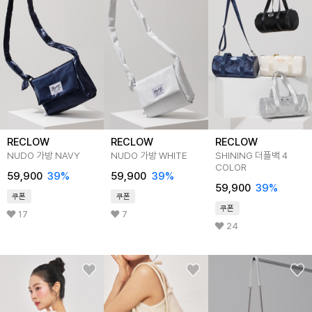
RECLOW
RECLOW
RECLOW
NUDO 가방 NAVY
NUDO 가방 WHITE
SHINING 더플백 4
COLOR
59,900
39%
59,900
39%
59,900
39%
쿠폰
쿠폰
쿠폰
17
7
24