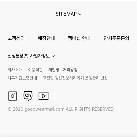
SITEMAP
고객센터
매장안내
멤버십 안내
단체주문문의
신성통상㈜ 사업자정보
회사소개
이용약관
개인정보처리방침
채무지급보증안내
고정형 영상정보처리기기 운영관리 방침
©
2026
goodwearmall.com ALL RIGHTS RESERVED