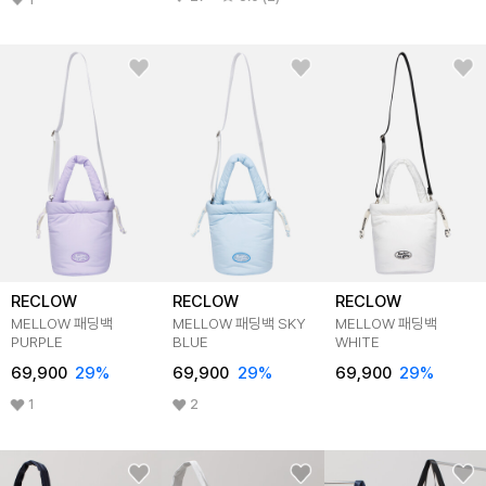
RECLOW
RECLOW
RECLOW
MELLOW 패딩백
MELLOW 패딩백 SKY
MELLOW 패딩백
PURPLE
BLUE
WHITE
69,900
29%
69,900
29%
69,900
29%
1
2