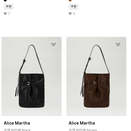
쿠폰
쿠폰
7
6
Alice Martha
Alice Martha
르엘 버킷백 Black
르엘 버킷백 Brown