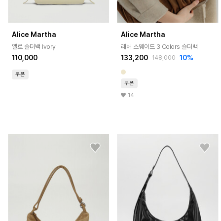
Alice Martha
Alice Martha
엘로 숄더백 Ivory
래버 스웨이드 3 Colors 숄더백
110,000
133,200
10%
148,000
쿠폰
쿠폰
14