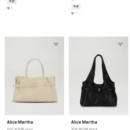
쿠폰
쿠폰
1
1
Alice Martha
Alice Martha
리사 토트백 Ivory
로렌 숄더백 Black