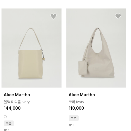
Alice Martha
Alice Martha
볼백 미디움 Ivory
코라 Ivory
144,000
110,000
쿠폰
쿠폰
1
1