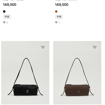
149,000
149,000
쿠폰
쿠폰
2
1