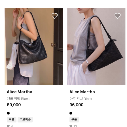
Alice Martha
Alice Martha
덴버 위빙 Black
아로 위빙 Black
89,000
96,000
쿠폰
무료배송
쿠폰
4
13