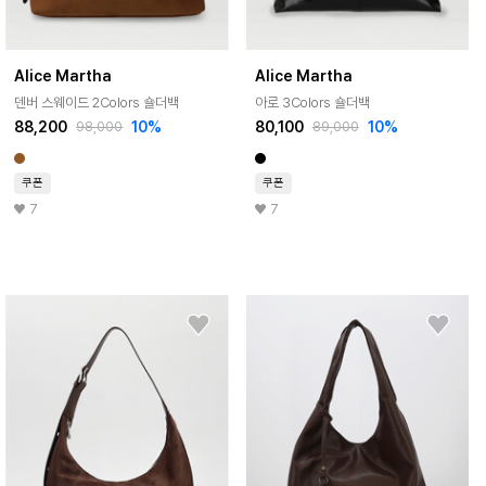
Alice Martha
Alice Martha
덴버 스웨이드 2Colors 숄더백
아로 3Colors 숄더백
88,200
10%
80,100
10%
98,000
89,000
쿠폰
쿠폰
7
7