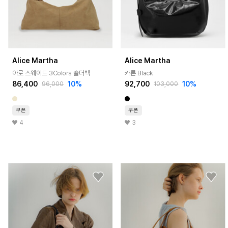
Alice Martha
Alice Martha
아로 스웨이드 3Colors 숄더백
카론 Black
86,400
10%
92,700
10%
96,000
103,000
쿠폰
쿠폰
4
3