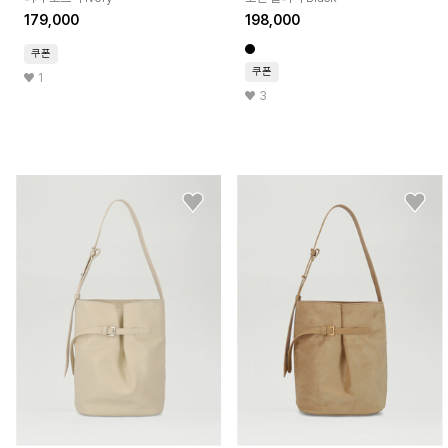
179,000
198,000
쿠폰
쿠폰
1
3