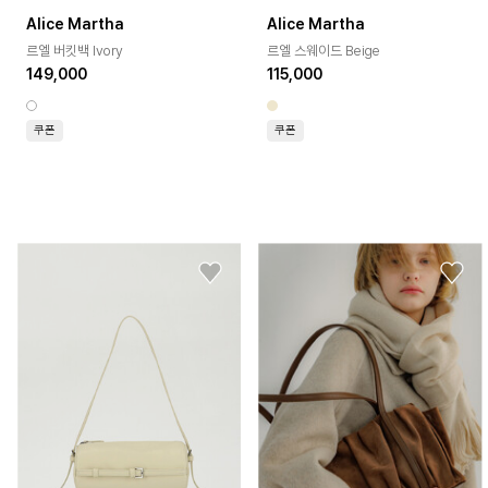
Alice Martha
Alice Martha
르엘 버킷백 Ivory
르엘 스웨이드 Beige
149,000
115,000
쿠폰
쿠폰