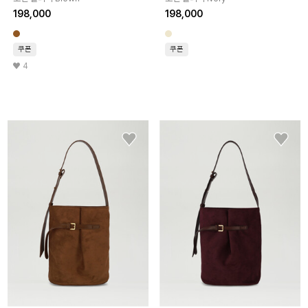
198,000
198,000
쿠폰
쿠폰
4