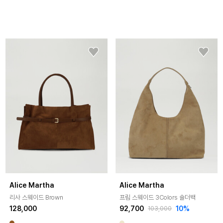
Alice Martha
Alice Martha
리사 스웨이드 Brown
프림 스웨이드 3Colors 숄더백
128,000
92,700
10%
103,000