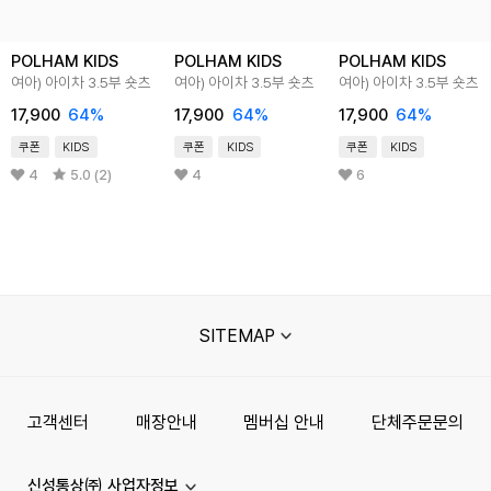
POLHAM KIDS
POLHAM KIDS
POLHAM KIDS
여아) 아이차 3.5부 숏츠
여아) 아이차 3.5부 숏츠
여아) 아이차 3.5부 숏츠
17,900
64%
17,900
64%
17,900
64%
쿠폰
KIDS
쿠폰
KIDS
쿠폰
KIDS
4
5.0 (2)
4
6
SITEMAP
고객센터
매장안내
멤버십 안내
단체주문문의
신성통상㈜ 사업자정보