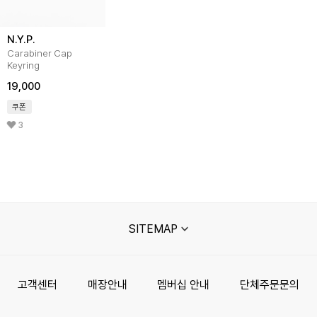
N.Y.P.
Carabiner Cap
Keyring
19,000
쿠폰
3
SITEMAP
고객센터
매장안내
멤버십 안내
단체주문문의