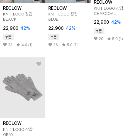
RECLOW
RECLOW
RECLOW
KNIT LOGO 장갑
CHARCOAL
KNIT LOGO 장갑
KNIT LOGO 장갑
BLACK
BLUE
22,900
42%
22,900
42%
22,900
42%
쿠폰
쿠폰
쿠폰
20
5.0 (1)
23
4.0 (1)
26
5.0 (1)
RECLOW
KNIT LOGO 장갑
GRAY