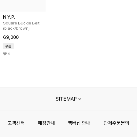
N.Y.P.
Square Buckle Belt
(black/brown)
69,000
쿠폰
9
SITEMAP
고객센터
매장안내
멤버십 안내
단체주문문의