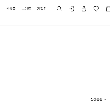
가
신상품
브랜드
기획전
신상품순