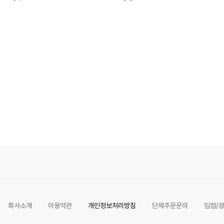
회사소개
이용약관
개인정보처리방침
단체주문문의
입점/