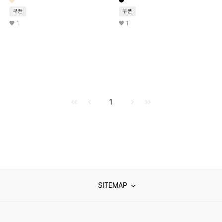
쿠폰
쿠폰
1
1
처음으로
이전으로
다음으로
마지막으로
1
SITEMAP