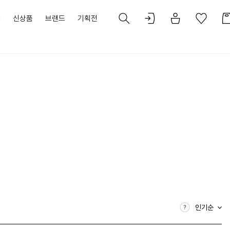
가
신상품
브랜드
기획전
인기순