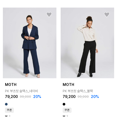
MOTH
MOTH
PK 부츠컷 슬랙스_네이비
PK 부츠컷 슬랙스_블랙
79,200
20%
79,200
20%
99,000
99,000
쿠폰
쿠폰
2
2