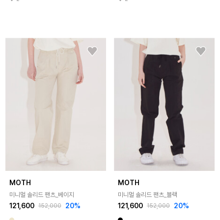
MOTH
MOTH
미니멀 솔리드 팬츠_베이지
미니멀 솔리드 팬츠_블랙
121,600
20%
121,600
20%
152,000
152,000