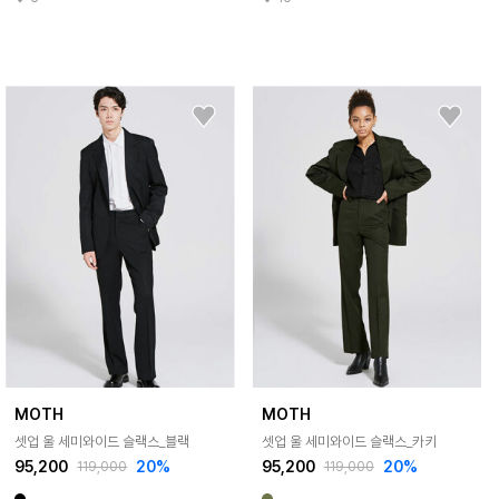
MOTH
MOTH
셋업 울 세미와이드 슬랙스_블랙
셋업 울 세미와이드 슬랙스_카키
95,200
20%
95,200
20%
119,000
119,000