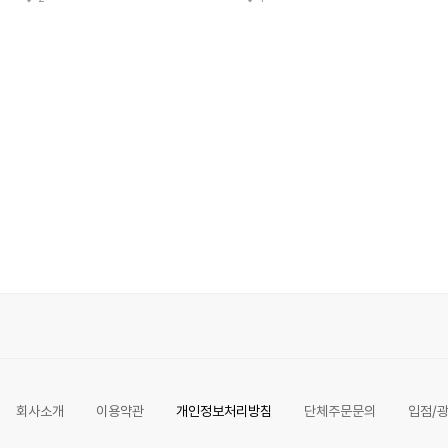
회사소개
이용약관
개인정보처리방침
단체주문문의
입점/