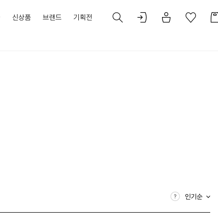
가
신상품
브랜드
기획전
인기순