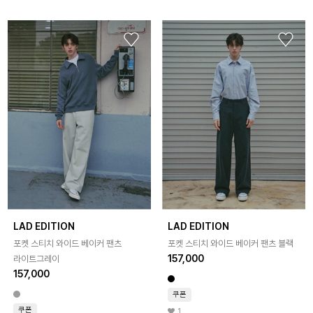
LAD EDITION
LAD EDITION
포켓 스티치 와이드 베이커 팬츠
포켓 스티치 와이드 베이커 팬츠 블랙
157,000
라이트그레이
157,000
쿠폰
쿠폰
1