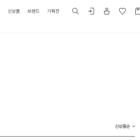
가
신상품
브랜드
기획전
신상품순