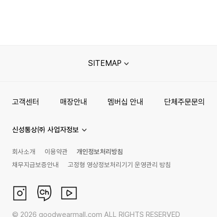
SITEMAP
고객센터
매장안내
멤버십 안내
단체주문문의
신성통상㈜ 사업자정보
회사소개
이용약관
개인정보처리방침
채무지급보증안내
고정형 영상정보처리기기 운영관리 방침
©
2026
goodwearmall.com ALL RIGHTS RESERVED