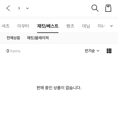
셔츠
아우터
재킷/베스트
팬츠
데님
이너웨어
전체상품
재킷/블레이져
0
인기순
Items
판매 중인 상품이 없습니다.