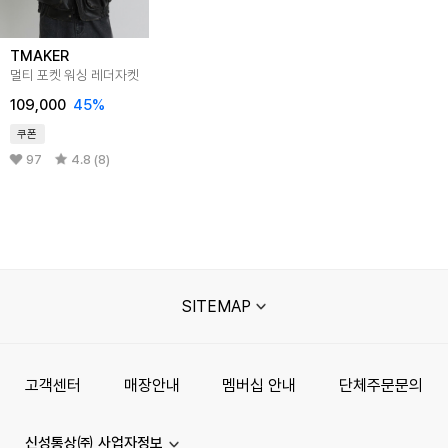
TMAKER
멀티 포켓 워싱 레더자켓
109,000
45%
쿠폰
97
4.8 (8)
SITEMAP
고객센터
매장안내
멤버십 안내
단체주문문의
신성통상㈜ 사업자정보