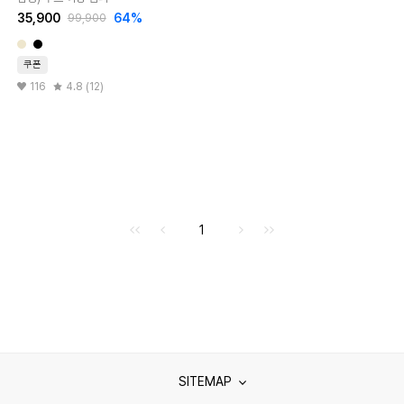
35,900
64%
99,900
쿠폰
116
4.8 (12)
처음으로
이전으로
다음으로
마지막으로
1
SITEMAP