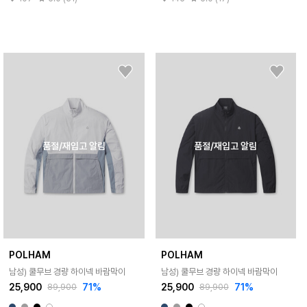
품절/재입고 알림
품절/재입고 알림
POLHAM
POLHAM
남성) 쿨무브 경량 하이넥 바람막이
남성) 쿨무브 경량 하이넥 바람막이
25,900
71%
25,900
71%
89,900
89,900