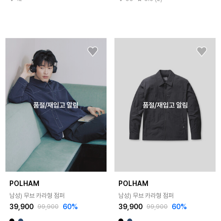
품절/재입고 알림
품절/재입고 알림
POLHAM
POLHAM
남성) 무브 카라형 점퍼
남성) 무브 카라형 점퍼
39,900
60%
39,900
60%
99,900
99,900