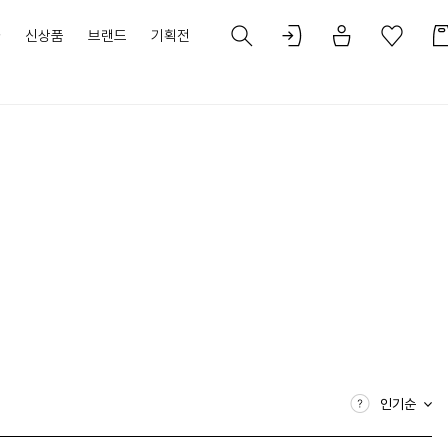
가
신상품
브랜드
기획전
인기순