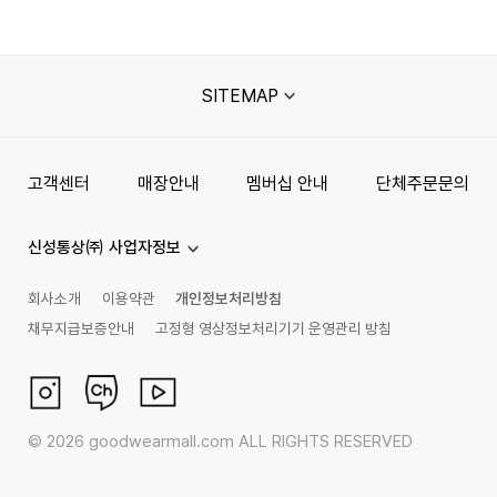
SITEMAP
고객센터
매장안내
멤버십 안내
단체주문문의
신성통상㈜ 사업자정보
회사소개
이용약관
개인정보처리방침
채무지급보증안내
고정형 영상정보처리기기 운영관리 방침
©
2026
goodwearmall.com ALL RIGHTS RESERVED