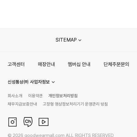
SITEMAP
고객센터
매장안내
멤버십 안내
단체주문문의
신성통상㈜ 사업자정보
회사소개
이용약관
개인정보처리방침
채무지급보증안내
고정형 영상정보처리기기 운영관리 방침
©
2026
goodwearmall.com ALL RIGHTS RESERVED