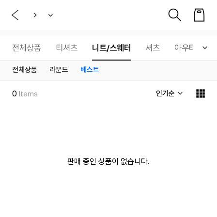
전체상품
티셔츠
니트/스웨터
셔츠
아우터
전체상품
라운드
베스트
0
인기순
Items
판매 중인 상품이 없습니다.