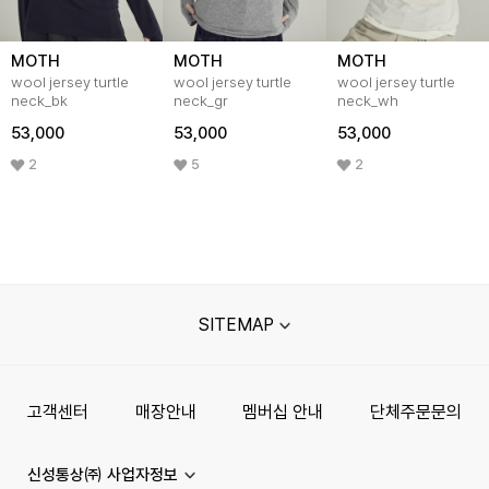
MOTH
MOTH
MOTH
wool jersey turtle
wool jersey turtle
wool jersey turtle
neck_bk
neck_gr
neck_wh
53,000
53,000
53,000
2
5
2
SITEMAP
고객센터
매장안내
멤버십 안내
단체주문문의
신성통상㈜ 사업자정보