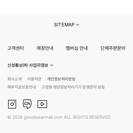
SITEMAP
고객센터
매장안내
멤버십 안내
단체주문문의
신성통상㈜ 사업자정보
회사소개
이용약관
개인정보처리방침
채무지급보증안내
고정형 영상정보처리기기 운영관리 방침
©
2026
goodwearmall.com ALL RIGHTS RESERVED