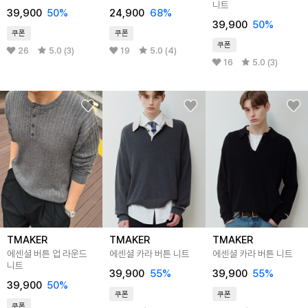
니트
39,900
50%
24,900
68%
39,900
50%
쿠폰
쿠폰
쿠폰
26
5.0 (3)
19
5.0 (4)
16
5.0 (3)
TMAKER
TMAKER
TMAKER
에센셜 버튼 업 라운드
에센셜 카라 버튼 니트
에센셜 카라 버튼 니트
니트
39,900
55%
39,900
55%
39,900
50%
쿠폰
쿠폰
쿠폰