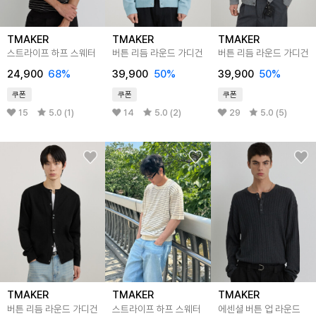
TMAKER
TMAKER
TMAKER
스트라이프 하프 스웨터
버튼 리듬 라운드 가디건
버튼 리듬 라운드 가디건
24,900
68%
39,900
50%
39,900
50%
쿠폰
쿠폰
쿠폰
15
5.0 (1)
14
5.0 (2)
29
5.0 (5)
TMAKER
TMAKER
TMAKER
버튼 리듬 라운드 가디건
스트라이프 하프 스웨터
에센셜 버튼 업 라운드