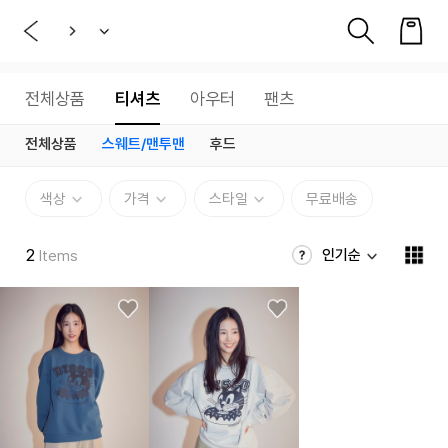
전체상품
티셔츠
아우터
팬츠
전체상품
스웨트/맨투맨
후드
색상
가격
스타일
무료배송
2
인기순
Items