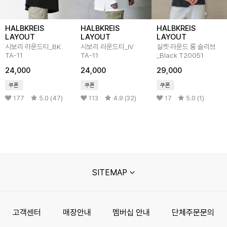
HALBKREIS
HALBKREIS
HALBKREIS
LAYOUT
LAYOUT
LAYOUT
시보리 라운드티_BK
시보리 라운드티_IV
실켓 라운드 롱 슬리브
TA-11
TA-11
_Black T20051
24,000
24,000
29,000
쿠폰
쿠폰
쿠폰
177
5.0 (47)
113
4.9 (32)
17
5.0 (1)
SITEMAP
고객센터
매장안내
멤버십 안내
단체주문문의