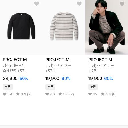
PROJECT M
PROJECT M
PROJECT M
남성) 라운드넥
남성) 스트라이프
남성) 스트라이프
소재변형 긴팔티
긴팔티
긴팔티
24,900
50%
19,900
60%
19,900
60%
쿠폰
쿠폰
쿠폰
54
4.9 (7)
46
5.0 (7)
22
4.6 (8)