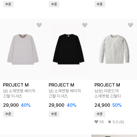
쿠폰
쿠폰
쿠폰
PROJECT M
PROJECT M
PROJECT M
남) 소재변형 베이직
남) 소재변형 베이직
남성) 라운드넥
긴팔 티셔츠
긴팔 티셔츠
소재변형 긴팔티
29,900
40%
29,900
40%
24,900
50%
쿠폰
쿠폰
쿠폰
35
5.0 (6)