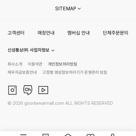
SITEMAP
고객센터
매장안내
멤버십 안내
단체주문문의
신성통상㈜ 사업자정보
회사소개
이용약관
개인정보처리방침
채무지급보증안내
고정형 영상정보처리기기 운영관리 방침
©
2026
goodwearmall.com ALL RIGHTS RESERVED