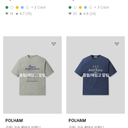
+ 3 Color
+ 3 Color
14
4.7 (10)
32
4.8 (24)
품절/재입고 알림
품절/재입고 알림
POLHAM
POLHAM
공용) 코숏 쿨텐션 반팔티
공용) 코숏 쿨텐션 반팔티