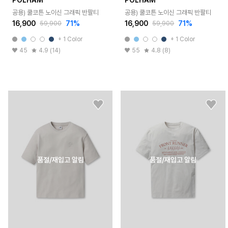
공용) 쿨코튼 노이신 그래픽 반팔티
공용) 쿨코튼 노이신 그래픽 반팔티
16,900
71%
16,900
71%
59,900
59,900
+ 1 Color
+ 1 Color
45
4.9 (14)
55
4.8 (8)
품절/재입고 알림
품절/재입고 알림