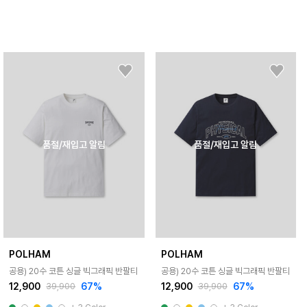
품절/재입고 알림
품절/재입고 알림
POLHAM
POLHAM
공용) 20수 코튼 싱글 빅그래픽 반팔티
공용) 20수 코튼 싱글 빅그래픽 반팔티
12,900
67%
12,900
67%
39,900
39,900