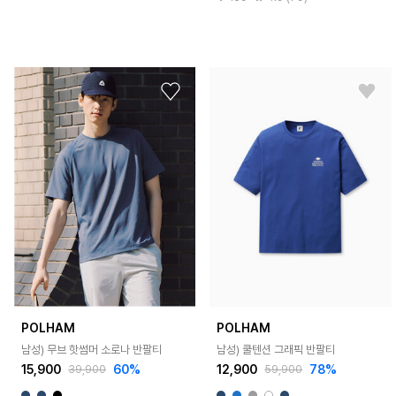
POLHAM
POLHAM
남성) 무브 핫썸머 소로나 반팔티
남성) 쿨텐션 그래픽 반팔티
15,900
60%
12,900
78%
39,900
59,900