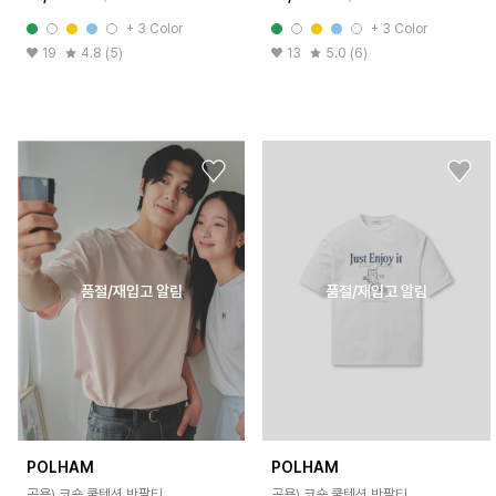
+ 3 Color
+ 3 Color
19
4.8 (5)
13
5.0 (6)
품절/재입고 알림
품절/재입고 알림
POLHAM
POLHAM
공용) 코숏 쿨텐션 반팔티
공용) 코숏 쿨텐션 반팔티