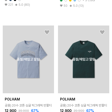
+ 3 Color
221
5.0 (80)
50
5.0 (13)
품절/재입고 알림
품절/재입고 알림
POLHAM
POLHAM
공용) 20수 코튼 싱글 빅그래픽 반팔티
공용) 20수 코튼 싱글 빅그래픽 반팔티
12,900
67%
12,900
67%
39,900
39,900