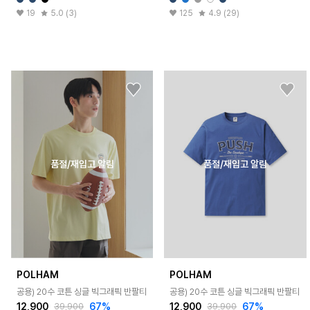
19
5.0 (3)
125
4.9 (29)
품절/재입고 알림
품절/재입고 알림
POLHAM
POLHAM
공용) 20수 코튼 싱글 빅그래픽 반팔티
공용) 20수 코튼 싱글 빅그래픽 반팔티
12,900
67%
12,900
67%
39,900
39,900