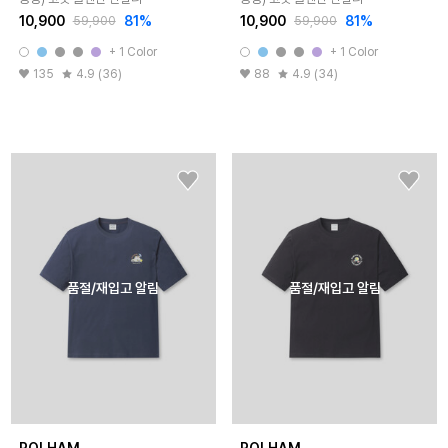
10,900
81%
10,900
81%
59,900
59,900
+ 1 Color
+ 1 Color
135
4.9 (36)
88
4.9 (34)
품절/재입고 알림
품절/재입고 알림
POLHAM
POLHAM