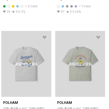
+ 3 Color
+ 1 Color
29
5.0 (11)
97
5.0 (44)
품절/재입고 알림
품절/재입고 알림
POLHAM
POLHAM
공용) 쿨코튼 노이신 그래픽 반팔티
공용) 쿨코튼 노이신 그래픽 반팔티