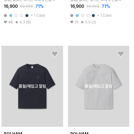
16,900
71%
16,900
71%
59,900
59,900
+ 1 Color
+ 1 Color
48
4.3 (8)
19
5.0 (2)
품절/재입고 알림
품절/재입고 알림
POLHAM
POLHAM