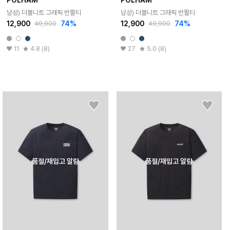
남성) 더블니트 그래픽 반팔티
남성) 더블니트 그래픽 반팔티
12,900
74%
12,900
74%
49,900
49,900
11
4.8 (8)
27
5.0 (8)
품절/재입고 알림
품절/재입고 알림