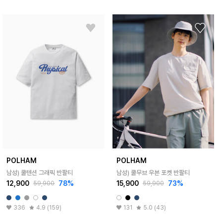
POLHAM
POLHAM
남성) 쿨텐션 그래픽 반팔티
남성) 쿨무브 우븐 포켓 반팔티
12,900
78%
15,900
73%
59,900
59,900
336
4.9 (159)
131
5.0 (43)