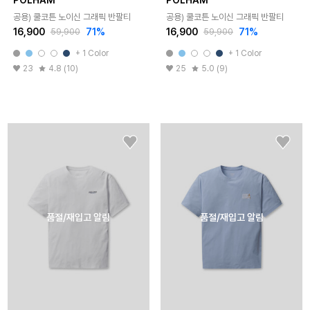
공용) 쿨코튼 노이신 그래픽 반팔티
공용) 쿨코튼 노이신 그래픽 반팔티
16,900
71%
16,900
71%
59,900
59,900
+ 1 Color
+ 1 Color
23
4.8 (10)
25
5.0 (9)
품절/재입고 알림
품절/재입고 알림