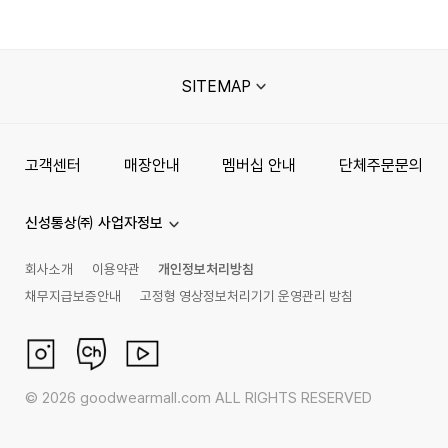
SITEMAP
고객센터
매장안내
멤버십 안내
단체주문문의
신성통상㈜ 사업자정보
회사소개
이용약관
개인정보처리방침
채무지급보증안내
고정형 영상정보처리기기 운영관리 방침
©
2026
goodwearmall.com ALL RIGHTS RESERVED