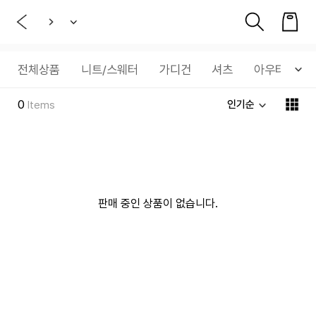
전체상품
니트/스웨터
가디건
셔츠
아우터
0
인기순
Items
판매 중인 상품이 없습니다.