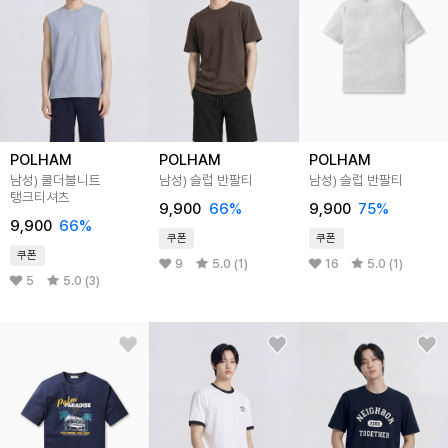
POLHAM
POLHAM
POLHAM
남성) 쿨더블니트
남성) 슬럽 반팔티
남성) 슬럽 반팔티
탱크티셔츠
9,900
66%
9,900
75%
9,900
66%
쿠폰
쿠폰
쿠폰
9
5.0 (1)
16
5.0 (1)
5
5.0 (3)