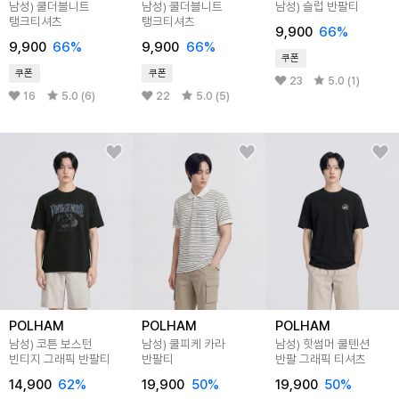
남성) 쿨더블니트
남성) 쿨더블니트
남성) 슬럽 반팔티
탱크티셔츠
탱크티셔츠
9,900
66%
9,900
66%
9,900
66%
쿠폰
쿠폰
쿠폰
23
5.0 (1)
16
5.0 (6)
22
5.0 (5)
POLHAM
POLHAM
POLHAM
남성) 코튼 보스턴
남성) 쿨피케 카라
남성) 핫썸머 쿨텐션
빈티지 그래픽 반팔티
반팔티
반팔 그래픽 티셔츠
14,900
62%
19,900
50%
19,900
50%