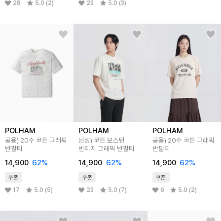
28
5.0 (2)
23
5.0 (3)
POLHAM
POLHAM
POLHAM
공용) 20수 코튼 그래픽
남성) 코튼 보스턴
공용) 20수 코튼 그래픽
반팔티
빈티지 그래픽 반팔티
반팔티
14,900
62%
14,900
62%
14,900
62%
쿠폰
쿠폰
쿠폰
17
5.0 (5)
23
5.0 (7)
6
5.0 (2)