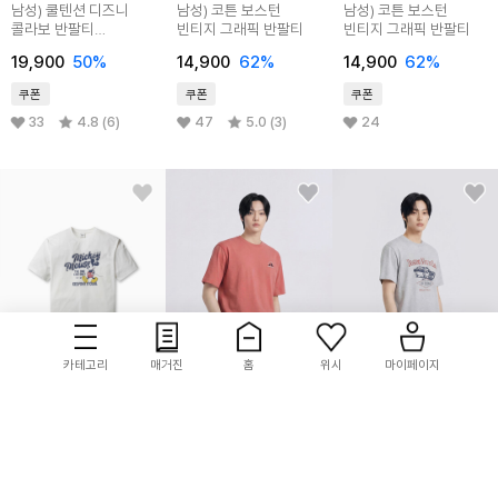
남성) 쿨텐션 디즈니
남성) 코튼 보스턴
남성) 코튼 보스턴
콜라보 반팔티
빈티지 그래픽 반팔티
빈티지 그래픽 반팔티
(토이스토리)
19,900
50%
14,900
62%
14,900
62%
쿠폰
쿠폰
쿠폰
33
4.8 (6)
47
5.0 (3)
24
카테고리
매거진
홈
위시
마이페이지
POLHAM
POLHAM
POLHAM
공용) 쿨코튼 디즈니
남성) 핫썸머 쿨텐션
남성) 코튼 보스턴
콜라보 반팔티 (미키)
반팔 그래픽 티셔츠
빈티지 그래픽 반팔티
19,900
50%
19,900
50%
14,900
62%