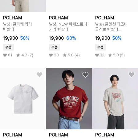
POLHAM
POLHAM
POLHAM
남성) 쿨피케 카라
남성) NEW 피케소로나
남성) 쿨텐션 디즈니
반팔티
카라 반팔티
콜라보 반팔티
(토이스토리)
19,900
50%
19,900
60%
19,900
50%
쿠폰
쿠폰
쿠폰
61
4.7 (7)
20
5.0 (4)
33
5.0 (5)
POLHAM
POLHAM
POLHAM