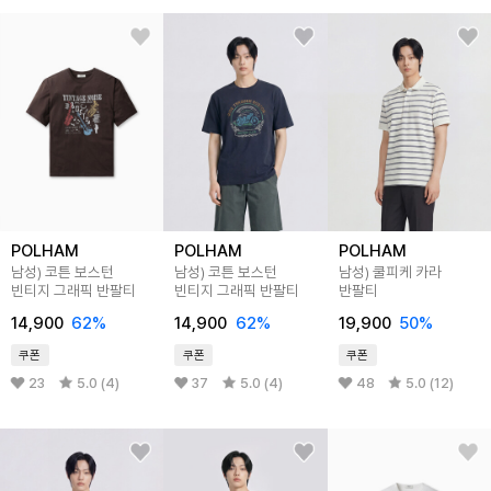
POLHAM
POLHAM
POLHAM
남성) 코튼 보스턴
남성) 코튼 보스턴
남성) 쿨피케 카라
빈티지 그래픽 반팔티
빈티지 그래픽 반팔티
반팔티
14,900
62%
14,900
62%
19,900
50%
쿠폰
쿠폰
쿠폰
23
5.0 (4)
37
5.0 (4)
48
5.0 (12)