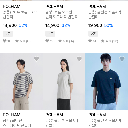
POLHAM
POLHAM
POLHAM
공용) 20수 코튼 그래픽
남성) 코튼 보스턴
공용) 쿨텐션 스몰&빅
반팔티
빈티지 그래픽 반팔티
반팔티
14,900
62%
14,900
62%
19,900
50%
쿠폰
쿠폰
쿠폰
16
5.0 (6)
26
5.0 (4)
58
4.9 (12)
POLHAM
POLHAM
POLHAM
남성) 쿨텐션
공용) 쿨텐션 스몰&빅
공용) 쿨텐션 스몰&빅
스트라이프 반팔티
반팔티
반팔티