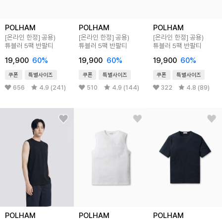
POLHAM
POLHAM
POLHAM
[온라인 한정] 공용)
[온라인 한정] 공용)
[온라인 한정] 공용)
튜블러 5팩 반팔티
튜블러 5팩 반팔티
튜블러 5팩 반팔티
19,900
60%
19,900
60%
19,900
60%
쿠폰
특별사이즈
쿠폰
특별사이즈
쿠폰
특별사이즈
656
4.9 (241)
510
4.9 (144)
322
4.8 (89)
POLHAM
POLHAM
POLHAM