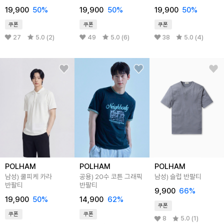
19,900
50%
19,900
50%
19,900
50%
쿠폰
쿠폰
쿠폰
27
5.0 (2)
49
5.0 (6)
38
5.0 (4)
POLHAM
POLHAM
POLHAM
남성) 쿨피케 카라
공용) 20수 코튼 그래픽
남성) 슬럽 반팔티
반팔티
반팔티
9,900
66%
19,900
50%
14,900
62%
쿠폰
쿠폰
쿠폰
8
5.0 (1)