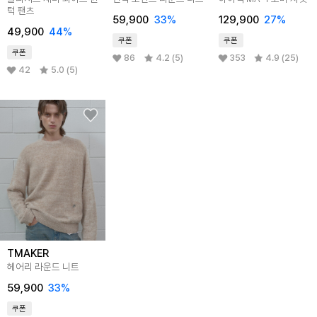
턱 팬츠
59,900
33%
129,900
27%
49,900
44%
쿠폰
쿠폰
쿠폰
86
4.2 (5)
353
4.9 (25)
42
5.0 (5)
TMAKER
헤어리 라운드 니트
59,900
33%
쿠폰