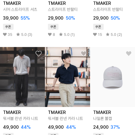
TMAKER
TMAKER
TMAKER
시어 스트라이프 셔츠
스트라이프 반팔티
스트라이프 반팔티
39,900
55%
29,900
50%
29,900
50%
쿠폰
쿠폰
쿠폰
35
5.0 (3)
8
5.0 (1)
15
5.0 (2)
TMAKER
TMAKER
TMAKER
워셔블 린넨 카라 니트
워셔블 린넨 카라 니트
나일론 볼캡
49,900
44%
49,900
44%
24,900
37%