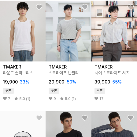
TMAKER
TMAKER
TMAKER
라운드 슬리브리스
스트라이프 반팔티
시어 스트라이프 셔츠
19,900
33%
29,900
50%
39,900
55%
쿠폰
쿠폰
쿠폰
7
5.0 (1)
9
5.0 (1)
17