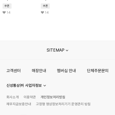
쿠폰
쿠폰
14
14
SITEMAP
고객센터
매장안내
멤버십 안내
단체주문문의
신성통상㈜ 사업자정보
회사소개
이용약관
개인정보처리방침
채무지급보증안내
고정형 영상정보처리기기 운영관리 방침