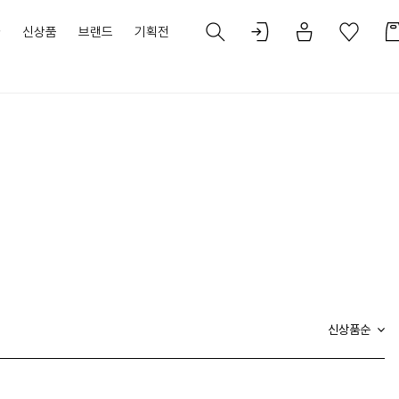
가
신상품
브랜드
기획전
신상품순