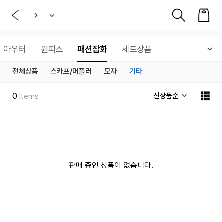
아우터
원피스
패션잡화
세트상품
전체상품
스카프/머플러
모자
기타
0
신상품순
Items
판매 중인 상품이 없습니다.