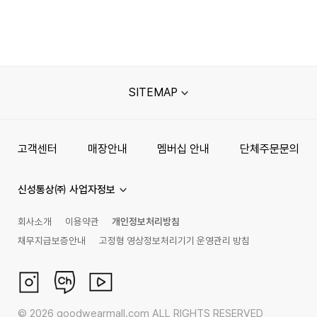
SITEMAP
고객센터
매장안내
멤버십 안내
단체주문문의
신성통상㈜ 사업자정보
회사소개
이용약관
개인정보처리방침
채무지급보증안내
고정형 영상정보처리기기 운영관리 방침
©
2026
goodwearmall.com ALL RIGHTS RESERVED