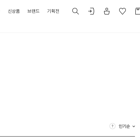
가
신상품
브랜드
기획전
인기순