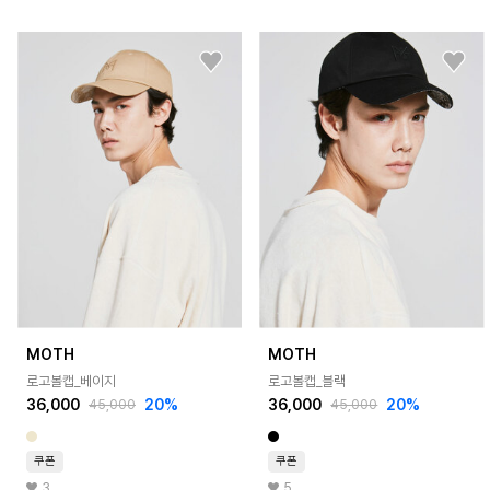
MOTH
MOTH
로고볼캡_베이지
로고볼캡_블랙
36,000
20%
36,000
20%
45,000
45,000
쿠폰
쿠폰
3
5