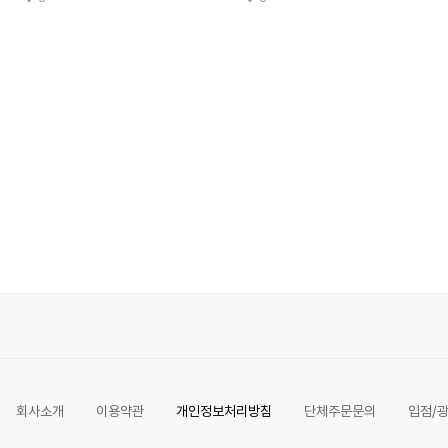
회사소개
이용약관
개인정보처리방침
단체주문문의
입점/