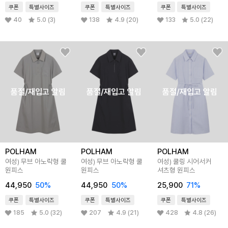
쿠폰
특별사이즈
쿠폰
특별사이즈
쿠폰
특별사이즈
40
5.0 (3)
138
4.9 (20)
133
5.0 (22)
품절/재입고 알림
품절/재입고 알림
품절/재입고 알림
POLHAM
POLHAM
POLHAM
여성) 무브 아노락형 쿨
여성) 무브 아노락형 쿨
여성) 쿨링 시어서커
원피스
원피스
셔츠형 원피스
44,950
50%
44,950
50%
25,900
71%
쿠폰
특별사이즈
쿠폰
특별사이즈
쿠폰
특별사이즈
185
5.0 (32)
207
4.9 (21)
428
4.8 (26)