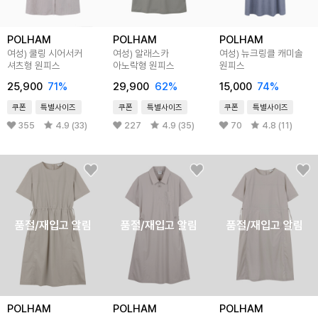
POLHAM
POLHAM
POLHAM
여성) 쿨링 시어서커
여성) 알래스카
여성) 뉴크링클 캐미솔
셔츠형 원피스
아노락형 원피스
원피스
25,900
71%
29,900
62%
15,000
74%
쿠폰
특별사이즈
쿠폰
특별사이즈
쿠폰
특별사이즈
355
4.9 (33)
227
4.9 (35)
70
4.8 (11)
품절/재입고 알림
품절/재입고 알림
품절/재입고 알림
POLHAM
POLHAM
POLHAM