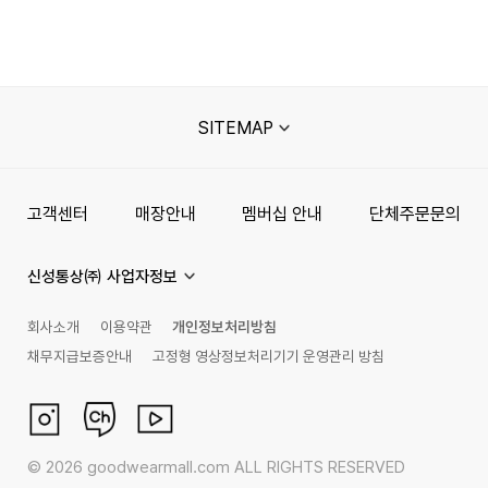
SITEMAP
고객센터
매장안내
멤버십 안내
단체주문문의
신성통상㈜ 사업자정보
회사소개
이용약관
개인정보처리방침
채무지급보증안내
고정형 영상정보처리기기 운영관리 방침
©
2026
goodwearmall.com ALL RIGHTS RESERVED