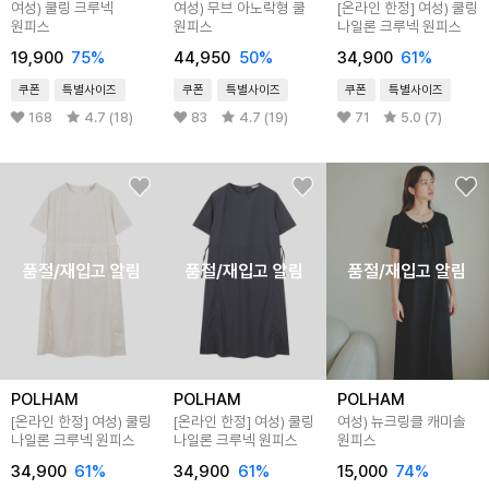
여성) 쿨링 크루넥
여성) 무브 아노락형 쿨
[온라인 한정] 여성) 쿨링
원피스
원피스
나일론 크루넥 원피스
19,900
75%
44,950
50%
34,900
61%
쿠폰
특별사이즈
쿠폰
특별사이즈
쿠폰
특별사이즈
168
4.7 (18)
83
4.7 (19)
71
5.0 (7)
품절/재입고 알림
품절/재입고 알림
품절/재입고 알림
POLHAM
POLHAM
POLHAM
[온라인 한정] 여성) 쿨링
[온라인 한정] 여성) 쿨링
여성) 뉴크링클 캐미솔
나일론 크루넥 원피스
나일론 크루넥 원피스
원피스
34,900
61%
34,900
61%
15,000
74%