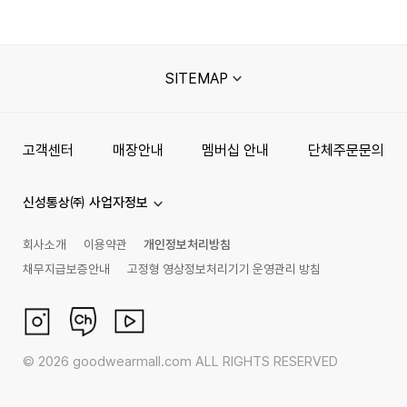
SITEMAP
고객센터
매장안내
멤버십 안내
단체주문문의
신성통상㈜ 사업자정보
회사소개
이용약관
개인정보처리방침
채무지급보증안내
고정형 영상정보처리기기 운영관리 방침
©
2026
goodwearmall.com ALL RIGHTS RESERVED