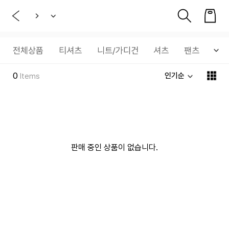
전체상품
티셔츠
니트/가디건
셔츠
팬츠
데
0
인기순
Items
판매 중인 상품이 없습니다.