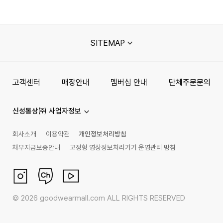
SITEMAP
고객센터
매장안내
멤버십 안내
단체주문문의
신성통상㈜ 사업자정보
회사소개
이용약관
개인정보처리방침
채무지급보증안내
고정형 영상정보처리기기 운영관리 방침
©
2026
goodwearmall.com ALL RIGHTS RESERVED