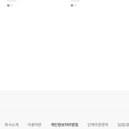
1
1
회사소개
이용약관
개인정보처리방침
단체주문문의
입점/