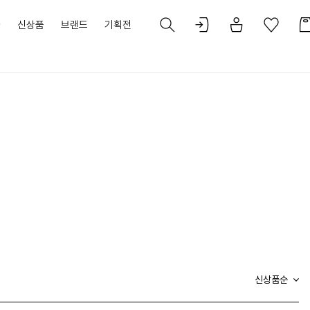
가
신상품
브랜드
기획전
신상품순