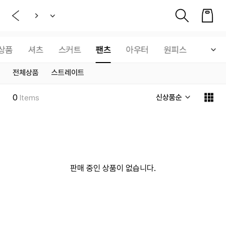
상품
셔츠
스커트
팬츠
아우터
원피스
세트상
전체상품
스트레이트
0
신상품순
Items
판매 중인 상품이 없습니다.