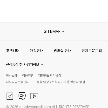
SITEMAP
고객센터
매장안내
멤버십 안내
단체주문문의
신성통상㈜ 사업자정보
회사소개
이용약관
개인정보처리방침
채무지급보증안내
고정형 영상정보처리기기 운영관리 방침
©
2026
goodwearmall.com ALL RIGHTS RESERVED