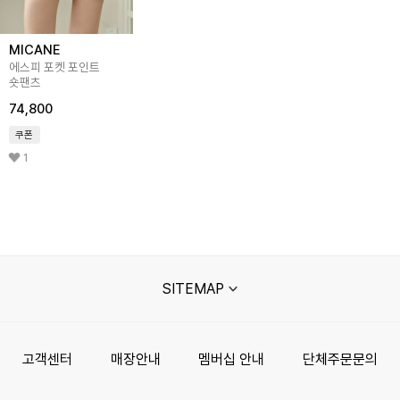
MICANE
에스피 포켓 포인트
숏팬츠
74,800
쿠폰
1
SITEMAP
고객센터
매장안내
멤버십 안내
단체주문문의