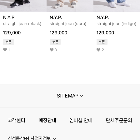
N.Y.P.
N.Y.P.
N.Y.P.
straight jean (black)
straight jean (ecru)
straight jean (indigo)
129,000
129,000
129,000
쿠폰
쿠폰
쿠폰
1
3
2
SITEMAP
고객센터
매장안내
멤버십 안내
단체주문문의
신성통상㈜ 사업자정보