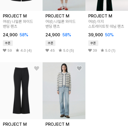
PROJECT M
PROJECT M
PROJECT M
여성) 나일론 와이드
여성) 나일론 와이드
여성) 이지
밴딩 팬츠
밴딩 팬츠
스트레이트핏 데님 팬츠
24,900
58%
24,900
58%
39,900
50%
쿠폰
쿠폰
쿠폰
59
4.0 (4)
45
5.0 (5)
39
5.0 (1)
PROJECT M
PROJECT M