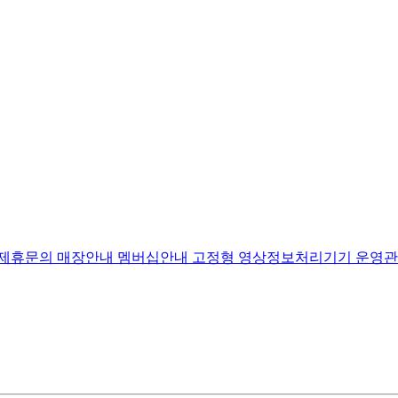
고제휴문의
매장안내
멤버십안내
고정형 영상정보처리기기 운영관