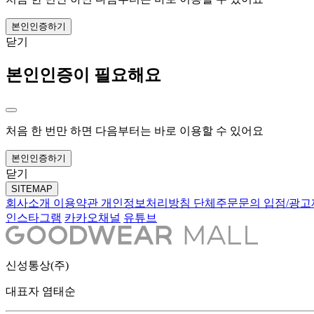
본인인증하기
닫기
본인인증이 필요해요
처음 한 번만 하면 다음부터는 바로 이용할 수 있어요
본인인증하기
닫기
SITEMAP
회사소개
이용약관
개인정보처리방침
단체주문문의
입점/광
인스타그램
카카오채널
유튜브
신성통상(주)
대표자 염태순