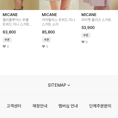
MICANE
MICANE
MICANE
멜리플루어스 부클
아마릴리스 트위드 미니
피터팻 플리츠 스커트
트위드 미니 스커트
스커트 소라
53,900
그레이
63,800
85,800
쿠폰
쿠폰
쿠폰
6
2
3
SITEMAP
고객센터
매장안내
멤버십 안내
단체주문문의