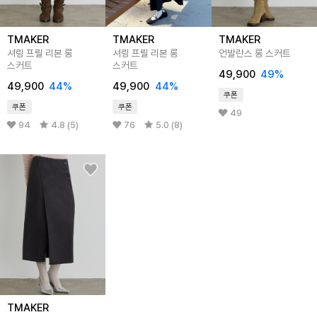
TMAKER
TMAKER
TMAKER
셔링 프릴 리본 롱
셔링 프릴 리본 롱
언발란스 롱 스커트
스커트
스커트
49,900
49%
49,900
44%
49,900
44%
쿠폰
쿠폰
쿠폰
49
94
4.8 (5)
76
5.0 (8)
TMAKER