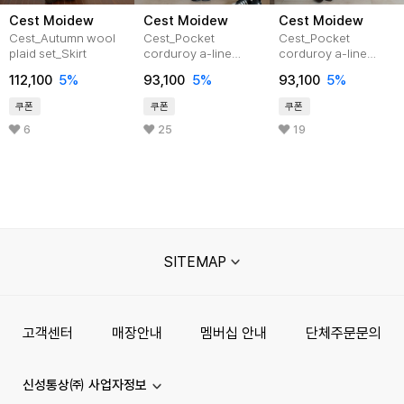
Cest Moidew
Cest Moidew
Cest Moidew
Cest_Autumn wool
Cest_Pocket
Cest_Pocket
plaid set_Skirt
corduroy a-line
corduroy a-line
skirt_BLACK
skirt_BROWN
112,100
5%
93,100
5%
93,100
5%
쿠폰
쿠폰
쿠폰
6
25
19
SITEMAP
고객센터
매장안내
멤버십 안내
단체주문문의
신성통상㈜ 사업자정보