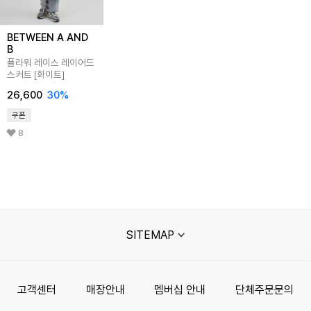
BETWEEN A AND
B
플라워 레이스 레이어드
스커트 [화이트]
26,600
30%
쿠폰
8
SITEMAP
고객센터
매장안내
멤버십 안내
단체주문문의