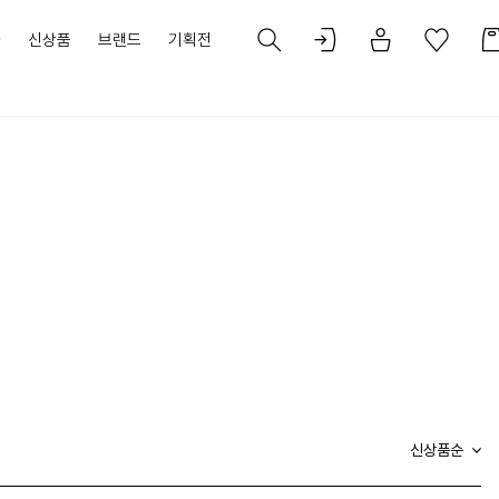
가
신상품
브랜드
기획전
신상품순