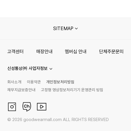
SITEMAP
고객센터
매장안내
멤버십 안내
단체주문문의
신성통상㈜ 사업자정보
회사소개
이용약관
개인정보처리방침
채무지급보증안내
고정형 영상정보처리기기 운영관리 방침
©
2026
goodwearmall.com ALL RIGHTS RESERVED