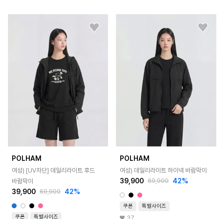
POLHAM
POLHAM
여성) [UV차단] 데일리라이트 후드
여성) 데일리라이트 하이넥 바람막이
39,900
42%
바람막이
69,900
39,900
42%
69,900
쿠폰
특별사이즈
쿠폰
특별사이즈
37