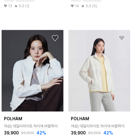
13
5.0 (1)
14
5.0 (5)
POLHAM
POLHAM
여성) 데일리라이트 하이넥 바람막이
여성) 데일리라이트 하이넥 바람막이
39,900
42%
39,900
42%
69,900
69,900