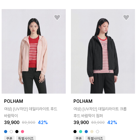
POLHAM
POLHAM
여성) [UV차단] 데일리라이트 후드
여성) [UV차단] 데일리라이트 크롭
바람막이
후드 바람막이 점퍼
39,900
42%
39,900
42%
69,900
69,900
쿠폰
특별사이즈
쿠폰
특별사이즈