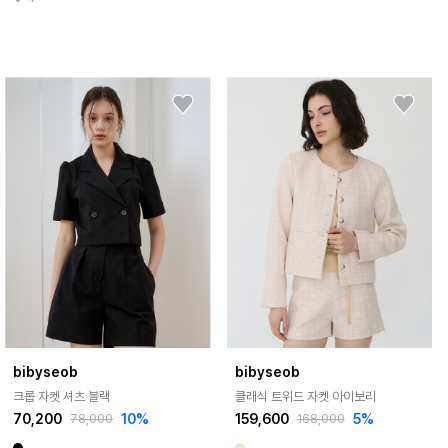
bibyseob
bibyseob
크롭 자켓 셔츠 블랙
클래식 트위드 자켓 아이보리
70,200
10%
159,600
5%
78,000
168,000