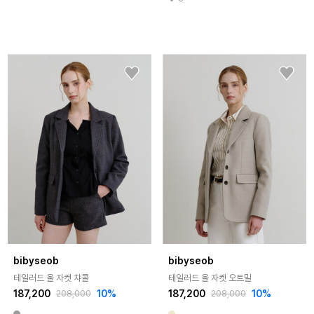
bibyseob
bibyseob
테일러드 울 자켓 챠콜
테일러드 울 자켓 오트밀
187,200
10%
187,200
10%
208,000
208,000