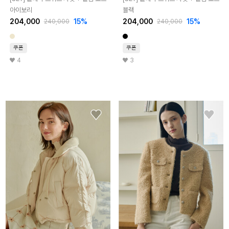
아이보리
블랙
204,000
15%
204,000
15%
240,000
240,000
쿠폰
쿠폰
4
3