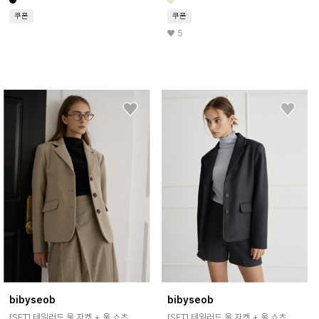
쿠폰
쿠폰
5
bibyseob
bibyseob
[SET] 테일러드 울 자켓 + 울 쇼츠
[SET] 테일러드 울 자켓 + 울 쇼츠