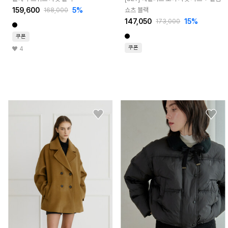
159,600
5%
쇼츠 블랙
168,000
147,050
15%
173,000
쿠폰
쿠폰
4