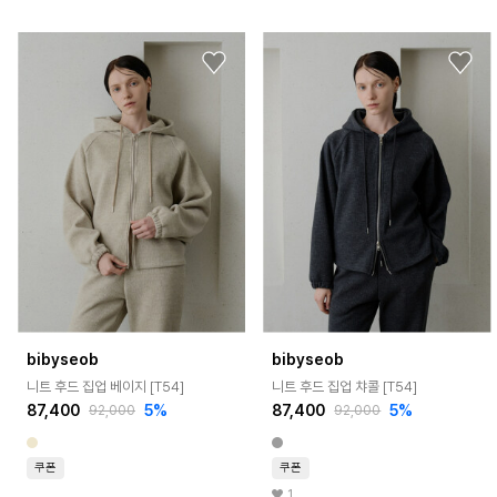
bibyseob
bibyseob
니트 후드 집업 베이지 [T54]
니트 후드 집업 챠콜 [T54]
87,400
5%
87,400
5%
92,000
92,000
쿠폰
쿠폰
1