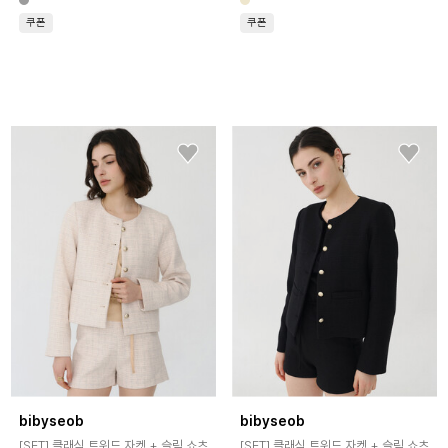
쿠폰
쿠폰
bibyseob
bibyseob
[SET] 클래식 트위드 자켓 + 슬림 쇼츠
[SET] 클래식 트위드 자켓 + 슬림 쇼츠