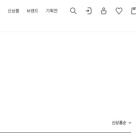
가
신상품
브랜드
기획전
신상품순