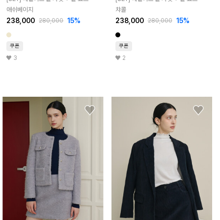
애쉬베이지
챠콜
238,000
15%
238,000
15%
280,000
280,000
쿠폰
쿠폰
3
2