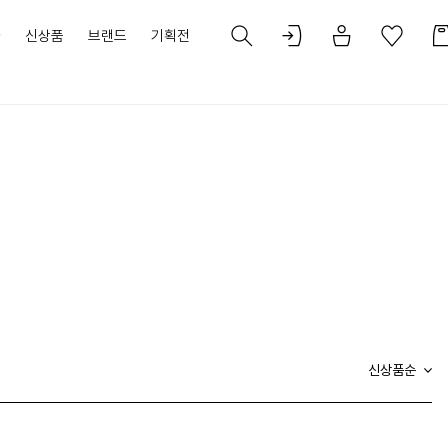
가
신상품
브랜드
기획전
신상품순