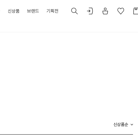
가
신상품
브랜드
기획전
신상품순