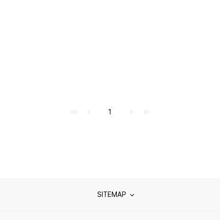
처음으로
이전으로
다음으로
마지막으로
1
SITEMAP